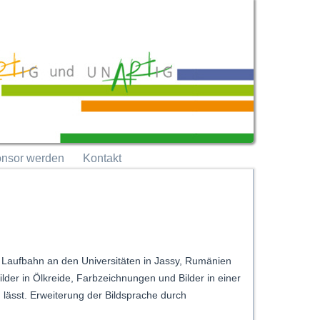
nsor werden
Kontakt
n Laufbahn an den Universitäten in Jassy, Rumänien
lder in Ölkreide, Farbzeichnungen und Bilder in einer
n lässt. Erweiterung der Bildsprache durch