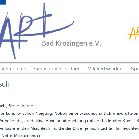
stlergalerie
Sponsoren & Partner
Mitglied werden
Spo
sch
ch, Siebenbürgen.
r künstlerischen Neigung. Neben einer wissenschaftlich-universitäre
. Anhaltende, produktive Auseinandersetzung mit der bildenden Kunst. Bi
be basierenden Mischtechnik, die die Bilder je nach Lichteinfall leuchte
 Natur-Mikrokosmos.