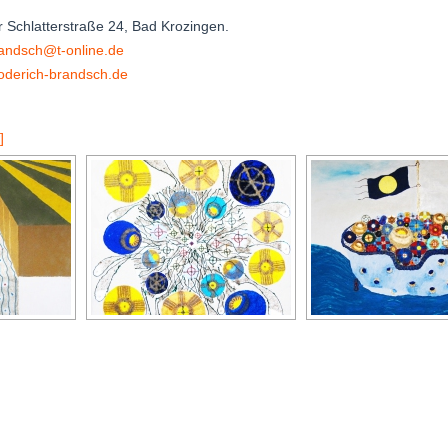
r Schlatterstraße 24, Bad Krozingen.
randsch@t-online.de
oderich-brandsch.de
]