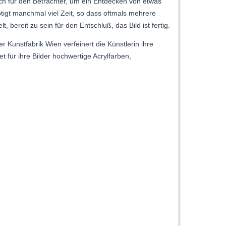
uch für den Betrachter, um ein Entdecken von etwas
gt manchmal viel Zeit, so dass oftmals mehrere
 bereit zu sein für den Entschluß, das Bild ist fertig.
Kunstfabrik Wien verfeinert die Künstlerin ihre
t für ihre Bilder hochwertige Acrylfarben,