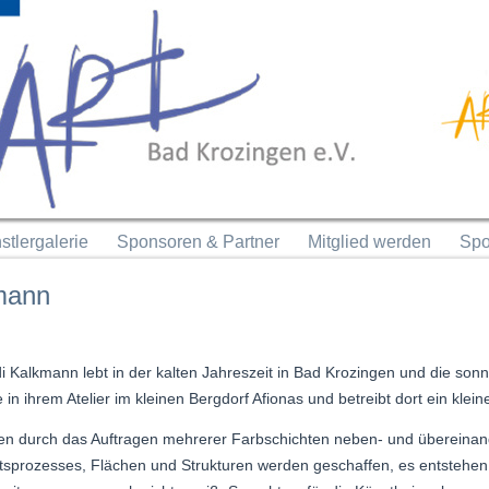
stlergalerie
Sponsoren & Partner
Mitglied werden
Spo
mann
di Kalkmann lebt in der kalten Jahreszeit in Bad Krozingen und die sonn
e in ihrem Atelier im kleinen Bergdorf Afionas und betreibt dort ein klein
hen durch das Auftragen mehrerer Farbschichten neben- und übereinand
tsprozesses, Flächen und Strukturen werden geschaffen, es entstehen