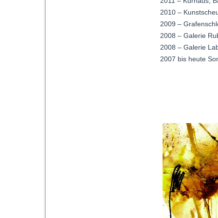
2011 – Kurhaus, B
2010 – Kunstsche
2009 – Grafenschlöß
2008 – Galerie Ru
2008 – Galerie Lab
2007 bis heute So