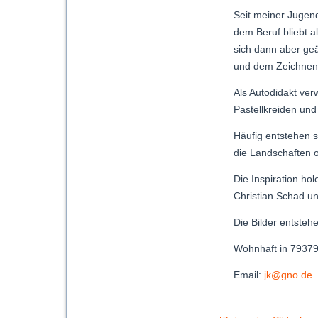
Seit meiner Jugen
dem Beruf bliebt a
sich dann aber geä
und dem Zeichnen
Als Autodidakt ve
Pastellkreiden und 
Häufig entstehen 
die Landschaften o
Die Inspiration hol
Christian Schad un
Die Bilder entsteh
Wohnhaft in 79379
Email:
jk@gno.de