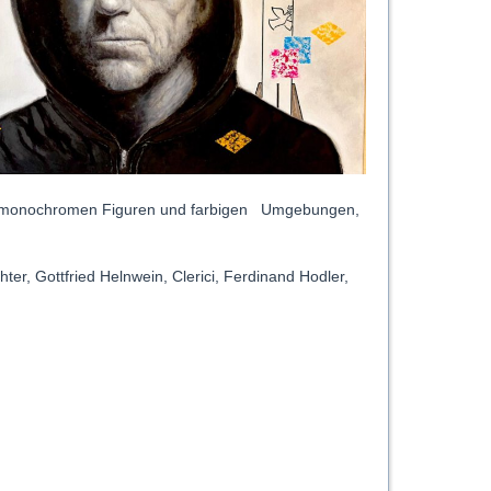
ten, monochromen Figuren und farbigen Umgebungen,
hter, Gottfried Helnwein, Clerici, Ferdinand Hodler,