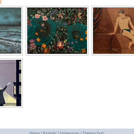
]
Home
|
Kontakt
|
Impressum / Datenschutz