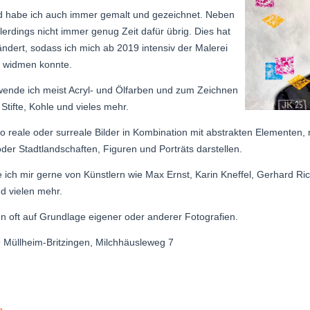
d habe ich auch immer gemalt und gezeichnet. Neben
llerdings nicht immer genug Zeit dafür übrig. Dies hat
ndert, sodass ich mich ab 2019 intensiv der Malerei
 widmen konnte.
rwende ich meist Acryl- und Ölfarben und zum Zeichnen
Stifte, Kohle und vieles mehr.
so reale oder surreale Bilder in Kombination mit abstrakten Elemen
der Stadtlandschaften, Figuren und Porträts darstellen.
e ich mir gerne von Künstlern wie Max Ernst, Karin Kneffel, Gerhard Ric
d vielen mehr.
en oft auf Grundlage eigener oder anderer Fotografien.
 Müllheim-Britzingen, Milchhäusleweg 7