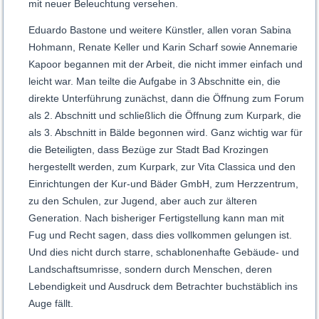
mit neuer Beleuchtung versehen.
Eduardo Bastone und weitere Künstler, allen voran Sabina
Hohmann, Renate Keller und Karin Scharf sowie Annemarie
Kapoor begannen mit der Arbeit, die nicht immer einfach und
leicht war. Man teilte die Aufgabe in 3 Abschnitte ein, die
direkte Unterführung zunächst, dann die Öffnung zum Forum
als 2. Abschnitt und schließlich die Öffnung zum Kurpark, die
als 3. Abschnitt in Bälde begonnen wird. Ganz wichtig war für
die Beteiligten, dass Bezüge zur Stadt Bad Krozingen
hergestellt werden, zum Kurpark, zur Vita Classica und den
Einrichtungen der Kur-und Bäder GmbH, zum Herzzentrum,
zu den Schulen, zur Jugend, aber auch zur älteren
Generation. Nach bisheriger Fertigstellung kann man mit
Fug und Recht sagen, dass dies vollkommen gelungen ist.
Und dies nicht durch starre, schablonenhafte Gebäude- und
Landschaftsumrisse, sondern durch Menschen, deren
Lebendigkeit und Ausdruck dem Betrachter buchstäblich ins
Auge fällt.