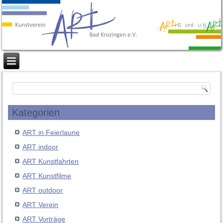
Kategorien
ART in Feierlaune
ART indoor
ART Kunstfahrten
ART Kunstfilme
ART outdoor
ART Verein
ART Vorträge