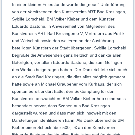
In einer kleinen Feierstunde wurde die „neue“ Unterführung
von der Vorsitzenden des Kunstvereins ART Bad Krozingen,
Sybille Lorscheid, BM Volker Kieber und dem Künstler
Eduardo Bastone, in Anwesenheit von Mitgliedern des
Kunstvereins ART Bad Krozingen e.V, Vertretern aus Politik
und Wirtschaft sowie den weiteren an der Ausführung
beteiligten Künstlern der Stadt übergeben. Sybille Lorscheid
begrüßte die Anwesenden ganz herzlich und dankte allen
Beteiligten, vor allem Eduardo Bastone, die zum Gelingen
des Werkes beigetragen haben. Der Dank richtete sich auch
an die Stadt Bad Krozingen, die dies alles möglich gemacht
hatte sowie an Michael Graubener vom Kurhaus, der sich
spontan bereit erklärt hatte, den Sektempfang für den
Kunstverein auszurichten. BM Volker Kieber hob seinerseits
besonders hervor, dass Szenen aus Bad Krozingen
dargestellt wurden und dass man sich insoweit mit den
Darstellungen identifizieren kann. Als Dank überreichte BM
Kieber einen Scheck über 500,– € an den Kunstverein.
Eduardo Bastone dankte allen Beteiligten und freute sich,